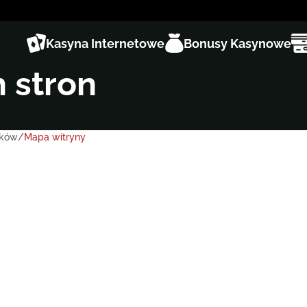
Kasyna Internetowe
Bonusy Kasynowe
h stron
aków
Mapa witryny