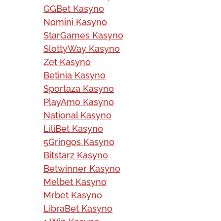
GGBet Kasyno
Nomini Kasyno
StarGames Kasyno
SlottyWay Kasyno
Zet Kasyno
Betinia Kasyno
Sportaza Kasyno
PlayAmo Kasyno
National Kasyno
LiliBet Kasyno
5Gringos Kasyno
Bitstarz Kasyno
Betwinner Kasyno
Melbet Kasyno
Mrbet Kasyno
LibraBet Kasyno