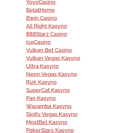
YoyoCasino
BetatHome
Bwin Casino
All Right Kasyno
888Starz Casino
IceCasino
Vulkan Bet Casino
Vulkan Vegas Kasyno
Ultra Kasyno
Neon Vegas Kasyno
Rizk Kasyno
SuperCat Kasyno
Pan Kasyno
Wazamba Kasyno
Slotty Vegas Kasyno
MostBet Kasyno
PokerStars Kasyno