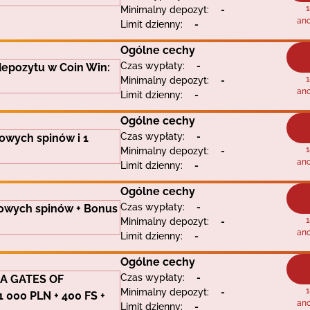
1
Minimalny depozyt:
-
ano
Limit dzienny:
-
Ogólne cechy
Czas wypłaty:
-
epozytu w Coin Win:
1
Minimalny depozyt:
-
ano
Limit dzienny:
-
Ogólne cechy
Czas wypłaty:
-
owych spinów i 1
1
Minimalny depozyt:
-
ano
Limit dzienny:
-
Ogólne cechy
Czas wypłaty:
-
mowych spinów + Bonus
1
Minimalny depozyt:
-
ano
Limit dzienny:
-
Ogólne cechy
Czas wypłaty:
-
A GATES OF
1
Minimalny depozyt:
-
000 PLN + 400 FS +
ano
Limit dzienny:
-