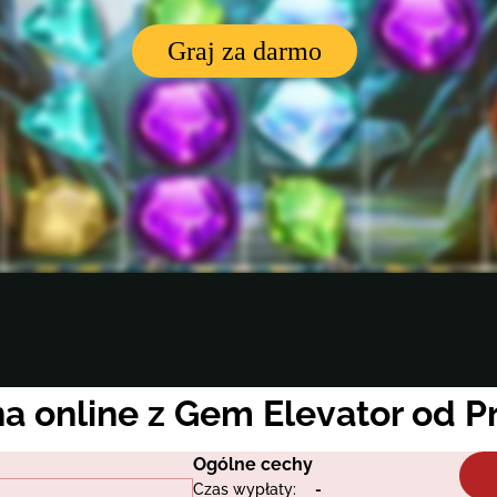
na online z Gem Elevator od P
Ogólne cechy
Czas wypłaty:
-