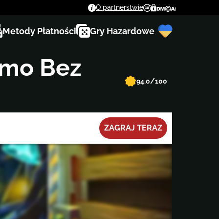
O partnerstwie
Metody Płatności
Gry Hazardowe
rmo Bez
94.0/100
ZAGRAJ TERAZ