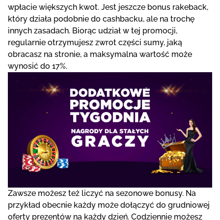
wpłacie większych kwot. Jest jeszcze bonus rakeback,
który działa podobnie do cashbacku, ale na trochę
innych zasadach. Biorąc udział w tej promocji,
regularnie otrzymujesz zwrot części sumy, jaką
obracasz na stronie, a maksymalna wartość może
wynosić do 17%.
Zawsze możesz też liczyć na sezonowe bonusy. Na
przykład obecnie każdy może dołączyć do grudniowej
oferty prezentów na każdy dzień. Codziennie możesz