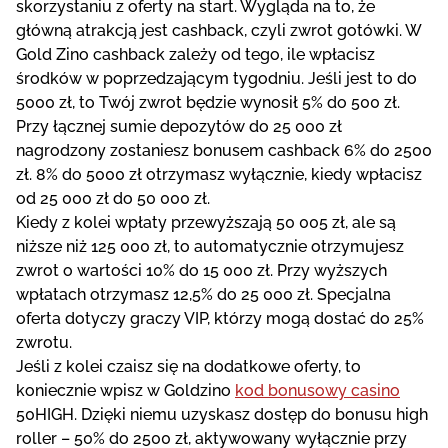
skorzystaniu z oferty na start. Wygląda na to, że
główną atrakcją jest cashback, czyli zwrot gotówki. W
Gold Zino cashback zależy od tego, ile wpłacisz
środków w poprzedzającym tygodniu. Jeśli jest to do
5000 zł, to Twój zwrot będzie wynosił 5% do 500 zł.
Przy łącznej sumie depozytów do 25 000 zł
nagrodzony zostaniesz bonusem cashback 6% do 2500
zł. 8% do 5000 zł otrzymasz wyłącznie, kiedy wpłacisz
od 25 000 zł do 50 000 zł.
Kiedy z kolei wpłaty przewyższają 50 005 zł, ale są
niższe niż 125 000 zł, to automatycznie otrzymujesz
zwrot o wartości 10% do 15 000 zł. Przy wyższych
wpłatach otrzymasz 12,5% do 25 000 zł. Specjalna
oferta dotyczy graczy VIP, którzy mogą dostać do 25%
zwrotu.
Jeśli z kolei czaisz się na dodatkowe oferty, to
koniecznie wpisz w Goldzino
kod bonusowy casino
50HIGH. Dzięki niemu uzyskasz dostęp do bonusu high
roller – 50% do 2500 zł, aktywowany wyłącznie przy