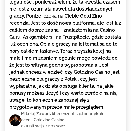
legalności, ponieważ wiem, że ta kwestia czasem
nie jest zrozumiała nawet dla doświadczonych
graczy. Poniżej czeka na Ciebie Gold Zino
recenzja. Jest to dość nowa platforma, ale jest już
całkiem dobrze znana – znalazłem ją na Casino
Guru, Askgamblers i na Trustpilocie, gdzie została
już oceniona. Opinie graczy na jej temat są do tej
pory całkiem łaskawe. Teraz przyszła kolej na
mnie i moim zdaniem ogólnie mogę powiedzieć,
że jest to witryna godna wypróbowania. Jeśli
jednak chcesz wiedzieć, czy Goldzino Casino jest
bezpieczne dla graczy z Polski, czy jest
wypłacalna, jak działa obsługa klienta, na jakie
bonusy możesz liczyć i czy warto zwrócić na nią
uwagę, to koniecznie zapoznaj się z
przygotowanym przeze mnie przeglądem.
Mikołaj Zawadzki
recenzent i autor artykułu |
ocenił Goldzino Casino
aktualizacja: 12.02.2026