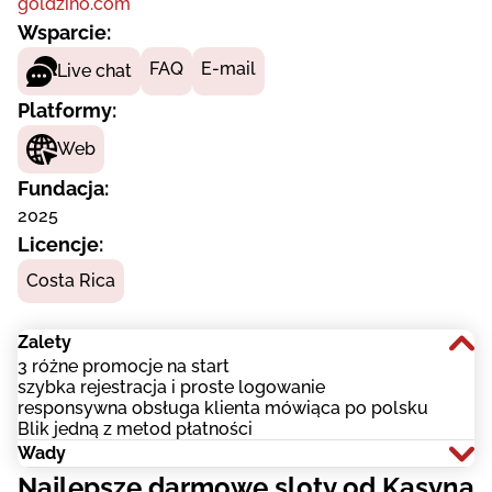
goldzino.com
Wsparcie:
FAQ
E-mail
Live chat
Platformy:
Web
Fundacja:
2025
Licencje:
Costa Rica
Zalety
3 różne promocje na start
szybka rejestracja i proste logowanie
responsywna obsługa klienta mówiąca po polsku
Blik jedną z metod płatności
Wady
Najlepsze darmowe sloty od Kasyna