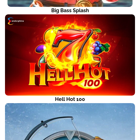
Big Bass Splash
Hell Hot 100