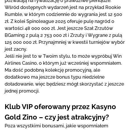
pozwalają na rywalizację o prawdziwe pieniądze.
Wśród dostępnych wydarzeń jest na przykład Rookie
Rumble, w którym codziennie do wygrania jest 12 500
zł. Z kolei Spinoleague 2025 oferuje pulę nagród o
wartości 48 000 000 zł. Jest jeszcze Szał Zrzutów
BGaming z pulą 2 753 000 zł i Zrzuty i Wygrane z pulą
125 000 000 zł. Przynajmniej w kwestii turniejów wybór
jest zacny.
Jeśli nie jest to w Twoim stylu, to może wypróbuj Win
Airlines Casino, o którym już wcześniej wspomniałem.
Ma dość podobną kolekcję promocyjną, ale
dodatkowo ma jeszcze bonus typu niedzielne
doładowanie, więc będziesz mógł skorzystać z jeszcze
jednej promocji.
Klub VIP oferowany przez Kasyno
Gold Zino – czy jest atrakcyjny?
Poza wszystkimi bonusami, jakie wspomniałem