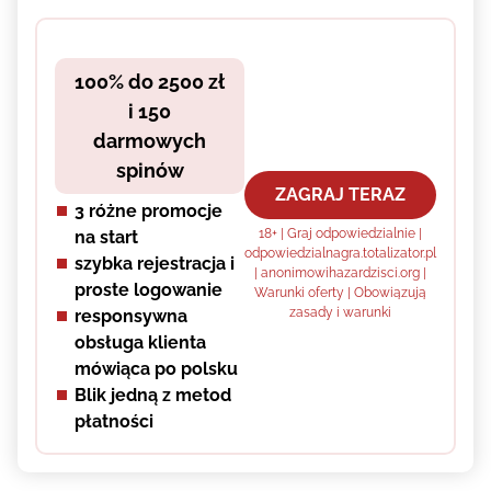
100% do 2500 zł
i 150
darmowych
spinów
ZAGRAJ TERAZ
3 różne promocje
18+ | Graj odpowiedzialnie |
na start
odpowiedzialnagra.totalizator.pl
szybka rejestracja i
| anonimowihazardzisci.org |
proste logowanie
Warunki oferty | Obowiązują
zasady i warunki
responsywna
obsługa klienta
mówiąca po polsku
Blik jedną z metod
płatności