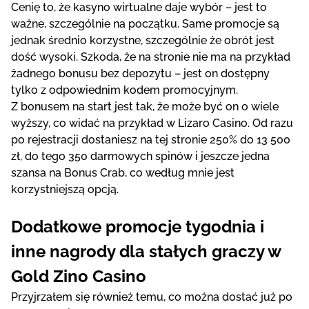
Cenię to, że kasyno wirtualne daje wybór – jest to
ważne, szczególnie na początku. Same promocje są
jednak średnio korzystne, szczególnie że obrót jest
dość wysoki. Szkoda, że na stronie nie ma na przykład
żadnego bonusu bez depozytu – jest on dostępny
tylko z odpowiednim kodem promocyjnym.
Z bonusem na start jest tak, że może być on o wiele
wyższy, co widać na przykład w Lizaro Casino. Od razu
po rejestracji dostaniesz na tej stronie 250% do 13 500
zł, do tego 350 darmowych spinów i jeszcze jedna
szansa na Bonus Crab, co według mnie jest
korzystniejszą opcją.
Dodatkowe promocje tygodnia i
inne nagrody dla stałych graczy w
Gold Zino Casino
Przyjrzałem się również temu, co można dostać już po