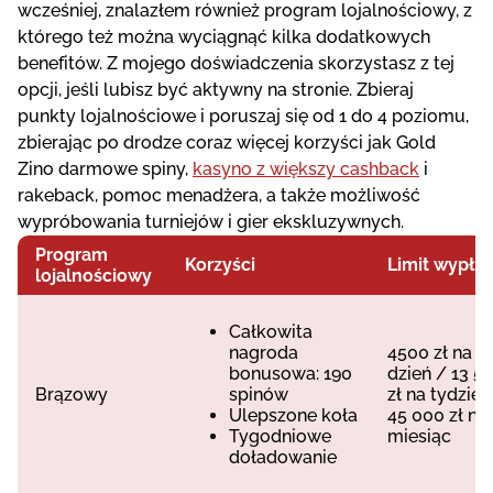
wcześniej, znalazłem również program lojalnościowy, z
którego też można wyciągnąć kilka dodatkowych
benefitów. Z mojego doświadczenia skorzystasz z tej
opcji, jeśli lubisz być aktywny na stronie. Zbieraj
punkty lojalnościowe i poruszaj się od 1 do 4 poziomu,
zbierając po drodze coraz więcej korzyści jak Gold
Zino darmowe spiny,
kasyno z większy cashback
i
rakeback, pomoc menadżera, a także możliwość
wypróbowania turniejów i gier ekskluzywnych.
Program
Korzyści
Limit wypłat
lojalnościowy
Całkowita
nagroda
4500 zł na
bonusowa: 190
dzień / 13 5
Brązowy
spinów
zł na tydzień
Ulepszone koła
45 000 zł na
Tygodniowe
miesiąc
doładowanie