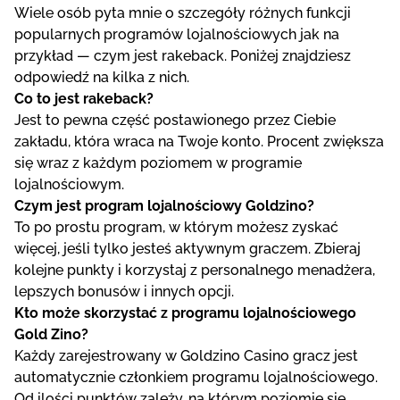
Wiele osób pyta mnie o szczegóły różnych funkcji
popularnych programów lojalnościowych jak na
przykład — czym jest rakeback. Poniżej znajdziesz
odpowiedź na kilka z nich.
Co to jest rakeback?
Jest to pewna część postawionego przez Ciebie
zakładu, która wraca na Twoje konto. Procent zwiększa
się wraz z każdym poziomem w programie
lojalnościowym.
Czym jest program lojalnościowy Goldzino?
To po prostu program, w którym możesz zyskać
więcej, jeśli tylko jesteś aktywnym graczem. Zbieraj
kolejne punkty i korzystaj z personalnego menadżera,
lepszych bonusów i innych opcji.
Kto może skorzystać z programu lojalnościowego
Gold Zino?
Każdy zarejestrowany w Goldzino Casino gracz jest
automatycznie członkiem programu lojalnościowego.
Od ilości punktów zależy, na którym poziomie się