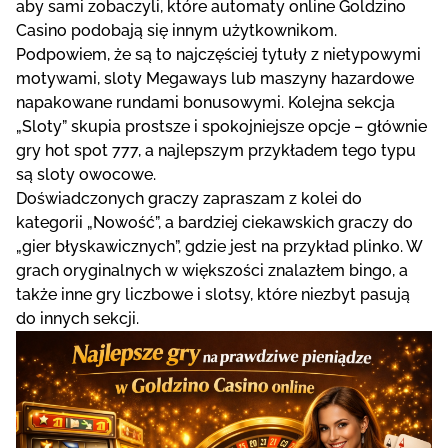
aby sami zobaczyli, które automaty online Goldzino
Casino podobają się innym użytkownikom.
Podpowiem, że są to najczęściej tytuły z nietypowymi
motywami, sloty Megaways lub maszyny hazardowe
napakowane rundami bonusowymi. Kolejna sekcja
„Sloty” skupia prostsze i spokojniejsze opcje – głównie
gry hot spot 777, a najlepszym przykładem tego typu
są sloty owocowe.
Doświadczonych graczy zapraszam z kolei do
kategorii „Nowość”, a bardziej ciekawskich graczy do
„gier błyskawicznych”, gdzie jest na przykład plinko. W
grach oryginalnych w większości znalazłem bingo, a
także inne gry liczbowe i slotsy, które niezbyt pasują
do innych sekcji.