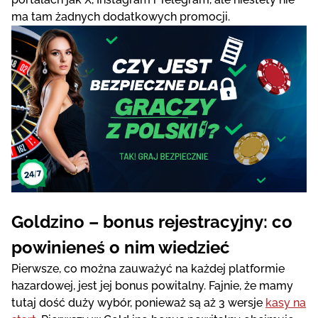
ma tam żadnych dodatkowych promocji.
Goldzino – bonus rejestracyjny: co
powinieneś o nim wiedzieć
Pierwsze, co można zauważyć na każdej platformie
hazardowej, jest jej bonus powitalny. Fajnie, że mamy
tutaj dość duży wybór, ponieważ są aż 3 wersje
kasy na