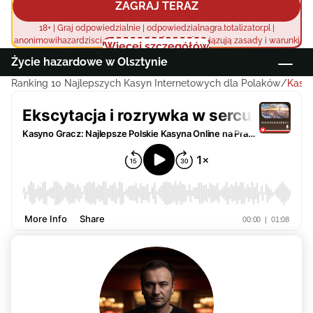
ZAGRAJ TERAZ
18+ | Graj odpowiedzialnie | odpowiedzialnagra.totalizator.pl |
anonimowihazardzisci.org | Warunki oferty | Obowiązują zasady i warunki
Więcej szczegółów
Życie hazardowe w Olsztynie
Ranking 10 Najlepszych Kasyn Internetowych dla Polaków
Kasyn
Kasyna stacjonarne dostępne w Olsztynie
Jak wybrać kasyna stacjonarne
Podsumowanie