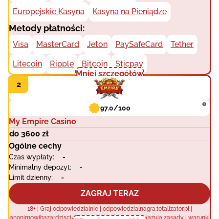
Europejskie Kasyna
Kasyna na Pieniądze
Metody płatności:
Visa
MasterCard
Jeton
PaySafeCard
Tether
Litecoin
Ripple
Bitcoin
Sticpay
Mniej szczegółów
97.0/100
My Empire Casino
do 3600 zł
Ogólne cechy
Czas wypłaty:
-
Minimalny depozyt:
-
Limit dzienny:
-
ZAGRAJ TERAZ
18+ | Graj odpowiedzialnie | odpowiedzialnagra.totalizator.pl |
anonimowihazardzisci.org | Warunki oferty | Obowiązują zasady i warunki