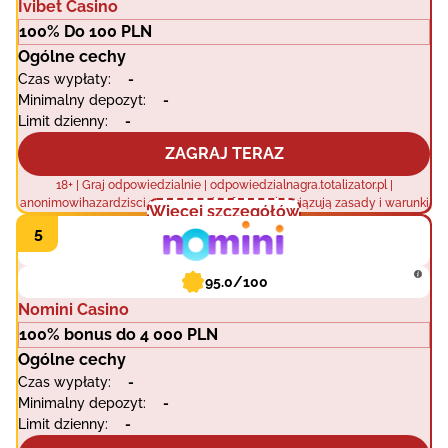
Ivibet Casino
100% Do 100 PLN
Ogólne cechy
Czas wypłaty:
-
Minimalny depozyt:
-
Limit dzienny:
-
ZAGRAJ TERAZ
18+ | Graj odpowiedzialnie | odpowiedzialnagra.totalizator.pl |
anonimowihazardzisci.org | Warunki oferty | Obowiązują zasady i warunki
Więcej szczegółów
95.0/100
Nomini Casino
100% bonus do 4 000 PLN
Ogólne cechy
Czas wypłaty:
-
Minimalny depozyt:
-
Limit dzienny:
-