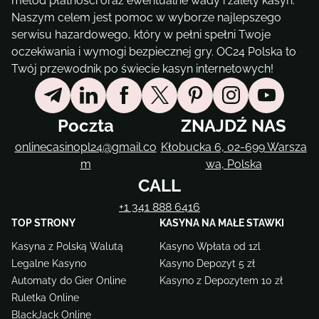
metod płatności oraz ewentualne wady i zalety kasyn.
Naszym celem jest pomoc w wyborze najlepszego
serwisu hazardowego, który w pełni spełni Twoje
oczekiwania i wymogi bezpiecznej gry. OC24 Polska to
Twój przewodnik po świecie kasyn internetowych!
Poczta
ZNAJDŹ NAS
onlinecasinopl24@gmail.co
Kłobucka 6, 02-699 Warsza
m
wa, Polska
CALL
+1 341 888 6416
TOP STRONY
KASYNA NA MAŁE STAWKI
Kasyna z Polską Walutą
Kasyno Wpłata od 1zl
Legalne Kasyno
Kasyno Depozyt 5 zł
Automaty do Gier Online
Kasyno z Depozytem 10 zł
Ruletka Online
BlackJack Online