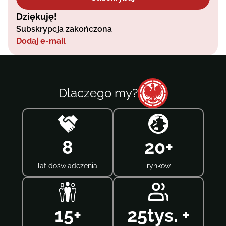
Dziękuję!
Subskrypcja zakończona
Dodaj e-mail
Dlaczego my?
8
20
+
lat doświadczenia
rynków
15
+
25
tys. +