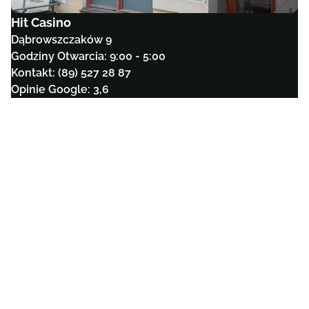
Hіt Саsіnо
Dąbrоwszсzаków 9
Godziny Otwarcia: 9:00 - 5:00
Kontakt: (89) 527 28 87
Opinie Google: 3,6