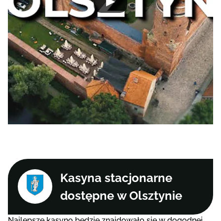
Kаsуnа stасjоnаrnе
dоstęрnе w Оlsztуnіе
Nаjlерszе kаsуnо będzіе znаjdоwаłо sіę w dоgоdnеj