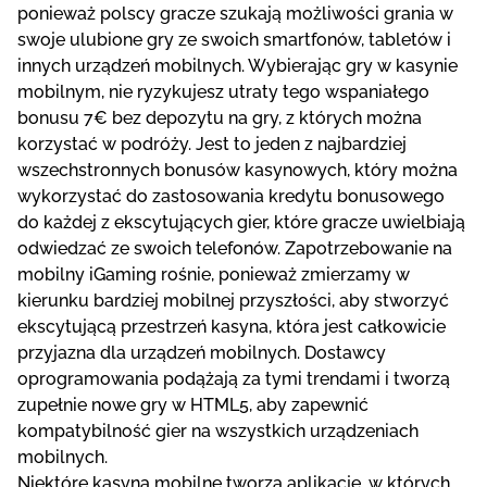
ponieważ polscy gracze szukają możliwości grania w
swoje ulubione gry ze swoich smartfonów, tabletów i
innych urządzeń mobilnych. Wybierając gry w kasynie
mobilnym, nie ryzykujesz utraty tego wspaniałego
bonusu 7€ bez depozytu na gry, z których można
korzystać w podróży. Jest to jeden z najbardziej
wszechstronnych bonusów kasynowych, który można
wykorzystać do zastosowania kredytu bonusowego
do każdej z ekscytujących gier, które gracze uwielbiają
odwiedzać ze swoich telefonów. Zapotrzebowanie na
mobilny iGaming rośnie, ponieważ zmierzamy w
kierunku bardziej mobilnej przyszłości, aby stworzyć
ekscytującą przestrzeń kasyna, która jest całkowicie
przyjazna dla urządzeń mobilnych. Dostawcy
oprogramowania podążają za tymi trendami i tworzą
zupełnie nowe gry w HTML5, aby zapewnić
kompatybilność gier na wszystkich urządzeniach
mobilnych.
Niektóre kasyna mobilne tworzą aplikacje, w których