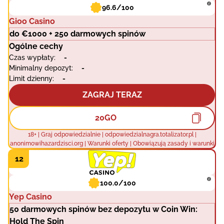
96.6/100
Gioo Casino
do €1000 + 250 darmowych spinów
Ogólne cechy
Czas wypłaty:
-
Minimalny depozyt:
-
Limit dzienny:
-
ZAGRAJ TERAZ
20GO
18+ | Graj odpowiedzialnie | odpowiedzialnagra.totalizator.pl |
anonimowihazardzisci.org | Warunki oferty | Obowiązują zasady i warunki
100.0/100
Yep Casino
50 darmowych spinów bez depozytu w Coin Win:
Hold The Spin