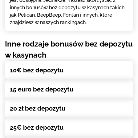
jest dostępna. Jednakże, możesz skorzystać z
innych bonusów bez depozytu w kasynach takich
jak Pelican, BeepBeep, Fontan i innych, które
znajdziesz w naszych rankingach.
Inne rodzaje bonusów bez depozytu
w kasynach
10€ bez depozytu
15 euro bez depozytu
20 zł bez depozytu
25€ bez depozytu