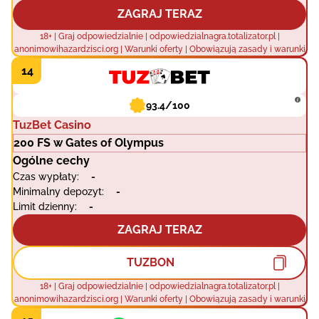
ZAGRAJ TERAZ
18+ | Graj odpowiedzialnie | odpowiedzialnagra.totalizator.pl |
anonimowihazardzisci.org | Warunki oferty | Obowiązują zasady i warunki
93.4/100
TuzBet Casino
200 FS w Gates of Olympus
Ogólne cechy
Czas wypłaty:
-
Minimalny depozyt:
-
Limit dzienny:
-
ZAGRAJ TERAZ
TUZBON
18+ | Graj odpowiedzialnie | odpowiedzialnagra.totalizator.pl |
anonimowihazardzisci.org | Warunki oferty | Obowiązują zasady i warunki