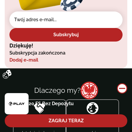
Subskrybuj
Dziękuję!
Subskrypcja zakończona
Dodaj e-mail
Kontynuując korzystanie ze strony, wyrażasz zgodę na używanie plików cookies zgodnie
Dlaczego my?
20 FS Bez Depozytu
0
0
+
ZAGRAJ TERAZ