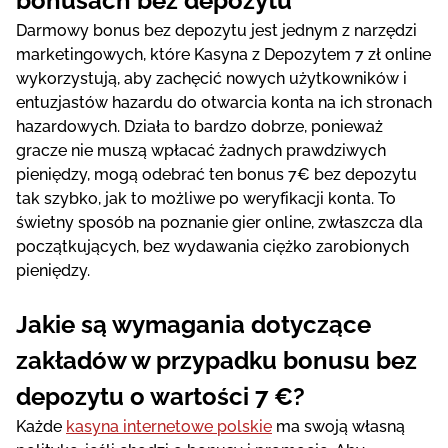
bonusach bez depozytu
Darmowe automaty
Darmowy bonus bez depozytu jest jednym z narzędzi
marketingowych, które Kasyna z Depozytem 7 zł online
wykorzystują, aby zachęcić nowych użytkowników i
entuzjastów hazardu do otwarcia konta na ich stronach
hazardowych. Działa to bardzo dobrze, ponieważ
gracze nie muszą wpłacać żadnych prawdziwych
pieniędzy, mogą odebrać ten bonus 7€ bez depozytu
tak szybko, jak to możliwe po weryfikacji konta. To
świetny sposób na poznanie gier online, zwłaszcza dla
początkujących, bez wydawania ciężko zarobionych
pieniędzy.
Jakie są wymagania dotyczące
zakładów w przypadku bonusu bez
depozytu o wartości 7 €?
Każde
kasyna internetowe polskie
ma swoją własną