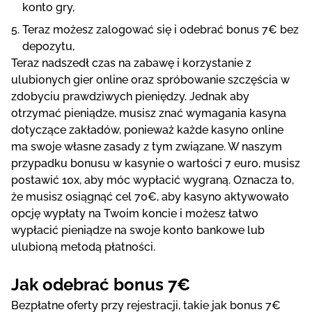
konto gry,
Teraz możesz zalogować się i odebrać bonus 7€ bez
depozytu,
Teraz nadszedł czas na zabawę i korzystanie z
ulubionych gier online oraz spróbowanie szczęścia w
zdobyciu prawdziwych pieniędzy. Jednak aby
otrzymać pieniądze, musisz znać wymagania kasyna
dotyczące zakładów, ponieważ każde kasyno online
ma swoje własne zasady z tym związane. W naszym
przypadku bonusu w kasynie o wartości 7 euro, musisz
postawić 10x, aby móc wypłacić wygraną. Oznacza to,
że musisz osiągnąć cel 70€, aby kasyno aktywowało
opcję wypłaty na Twoim koncie i możesz łatwo
wypłacić pieniądze na swoje konto bankowe lub
ulubioną metodą płatności.
Jak odebrać bonus 7€
Bezpłatne oferty przy rejestracji, takie jak bonus 7€