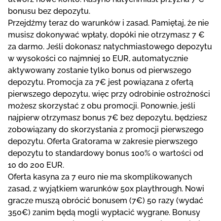
bonusu bez depozytu.
Przejdźmy teraz do warunków i zasad. Pamiętaj, że nie
musisz dokonywać wpłaty, dopóki nie otrzymasz 7 €
za darmo. Jeśli dokonasz natychmiastowego depozytu
w wysokości co najmniej 10 EUR, automatycznie
aktywowany zostanie tylko bonus od pierwszego
depozytu. Promocja za 7€ jest powiązana z ofertą
pierwszego depozytu, więc przy odrobinie ostrożności
możesz skorzystać z obu promocji. Ponownie, jeśli
najpierw otrzymasz bonus 7€ bez depozytu, będziesz
zobowiązany do skorzystania z promocji pierwszego
depozytu. Oferta Gratorama w zakresie pierwszego
depozytu to standardowy bonus 100% o wartości od
10 do 200 EUR.
Oferta kasyna za 7 euro nie ma skomplikowanych
zasad, z wyjątkiem warunków 50x playthrough. Nowi
gracze muszą obrócić bonusem (7€) 50 razy (wydać
350€) zanim będą mogli wypłacić wygrane. Bonusy