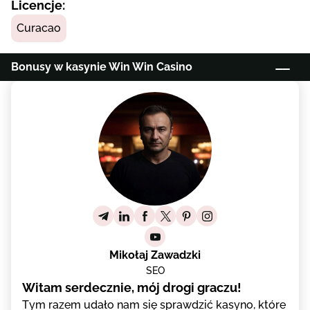
Licencje:
Curacao
Bonusy w kasynie Win Win Casino
Metody płatności w WinWin
Rejestracja konta i logowanie
Portfolio gier
Aplikacja mobilna kasyna Win-Win
Ogólne informacje o Casino
Wniosek od Mikołaja Zawadzkiego
Mikołaj Zawadzki
SEO
Witam serdecznie, mój drogi graczu!
Tуm rаzеm udаłо nаm sіę sрrаwdzіć kаsуnо, którе