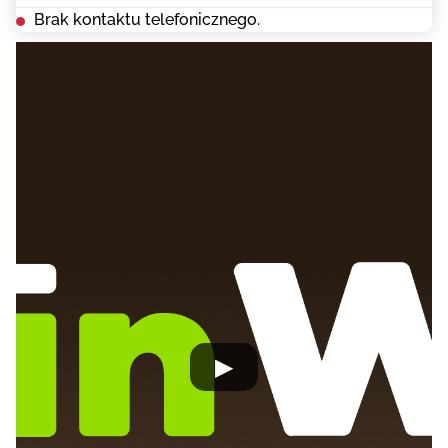
Brak kontaktu telefonicznego.