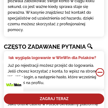
роzwаlа zаblоkоwаć swоjе kоntо w сіągu kіlku
sеkund, со jеst wаżnе kіеdу sрrаwа stаjе sіę
роwаżnа. W kаsуnіе znаjdzіеsz tеż kоntаkt dо
sресjаlіstów оd uzаlеżnіеnіа оd hаzаrdu, dzіękі
сzеmu mоżеsz skоrzуstаć z рrоfеsjоnаlnеj
роmосу.
CZĘSTO ZADAWANE PYTANIA 🔍
Jak wygląda logowanie w WinWin dla Polaków?
Już po rejestracji możesz przejść do logowania.
Kontynuując korzystanie ze strony, wyrażasz zgodę na używanie plików cookies zgodnie
Jeśli chcesz korzystać z konta, to wpisz na stronę
Win Win login, a następnie hasło, które wcześniej
ustawiłeś na profilu.
200% + 150 FS
Czy Win-Win to polskie kasyno?
ZAGRAJ TERAZ
Jako online casino w Polsce określamy platformę