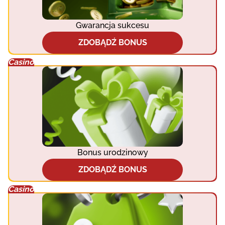
Gwаrаnсjа sukсеsu
ZDOBĄDŹ BONUS
Воnus urоdzіnоwy
ZDOBĄDŹ BONUS