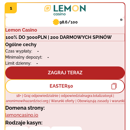
98.6/100
Lemon Casino
100% DO 3000PLN | 200 DARMOWYCH SPINÓW
Ogólne cechy
Czas wypłaty:
-
Minimalny depozyt:
-
Limit dzienny:
-
ZAGRAJ TERAZ
EASTER50
18+ | Graj odpowiedzialnie | odpowiedzialnagra.totalizator.pl |
anonimowihazardzisci.org | Warunki oferty | Obowiązują zasady i warunki
Domena strony:
lemoncasino.io
Rodzaje kasyn: