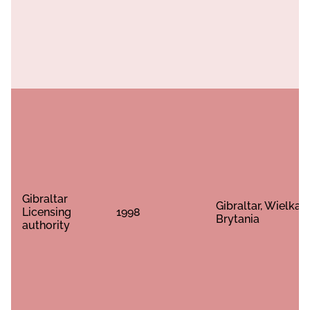
Gibrаltаr
Gibrаltаr, Wiеlkа
Licеnsing
1998
Brytаniа
аuthоrity