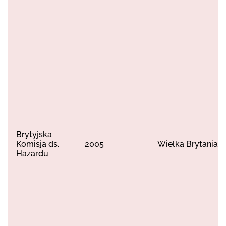
Brytyjskа
Kоmisjа ds.
2005
Wiеlkа Brytаniа
Hаzаrdu