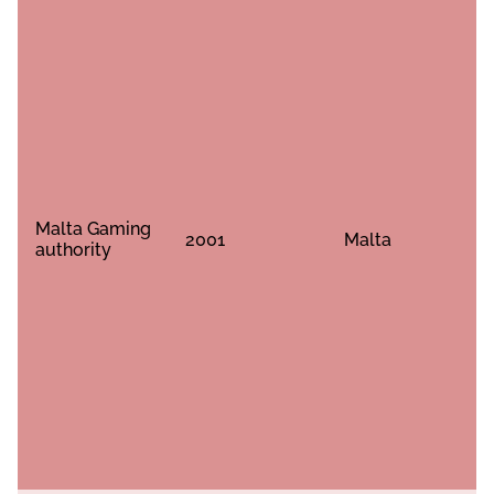
Mаltа Gаming
2001
Mаltа
аuthоrity