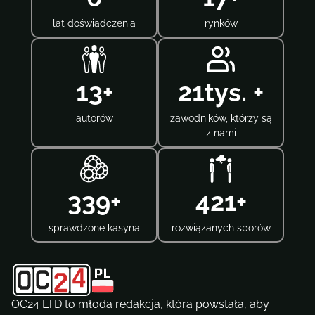
lat doświadczenia
rynków
15
+
25
tys. +
autorów
zawodników, którzy są
z nami
420
+
570
+
sprawdzone kasyna
rozwiązanych sporów
OC24 LTD to młoda redakcja, która powstała, aby