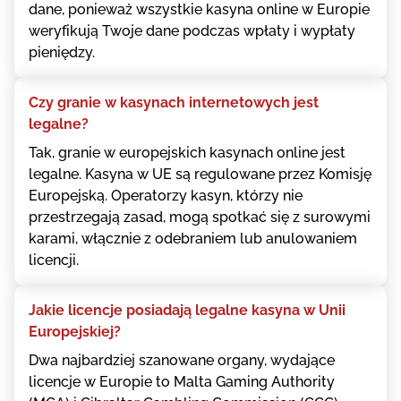
dane, ponieważ wszystkie kasyna online w Europie
weryfikują Twoje dane podczas wpłaty i wypłaty
pieniędzy.
Czy granie w kasynach internetowych jest
legalne?
Tak, granie w europejskich kasynach online jest
legalne. Kasyna w UE są regulowane przez Komisję
Europejską. Operatorzy kasyn, którzy nie
przestrzegają zasad, mogą spotkać się z surowymi
karami, włącznie z odebraniem lub anulowaniem
licencji.
Jakie licencje posiadają legalne kasyna w Unii
Europejskiej?
Dwa najbardziej szanowane organy, wydające
licencje w Europie to Malta Gaming Authority