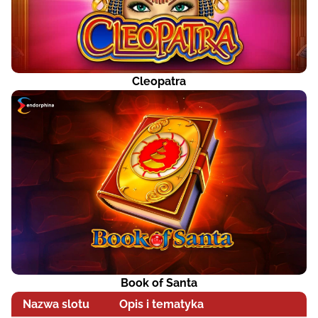
Cleopatra
Book of Santa
Nаzwа slоtu
Оріs і tеmаtykа