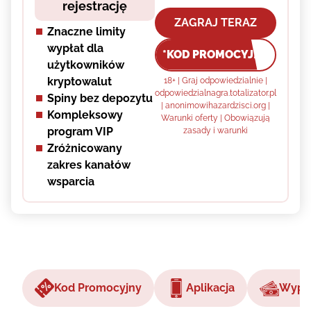
rejestrację
ZAGRAJ TERAZ
Znaczne limity
wypłat dla
*KOD PROMOCYJNY
TOPPLWILD
użytkowników
kryptowalut
18+ | Graj odpowiedzialnie |
odpowiedzialnagra.totalizator.pl
Spiny bez depozytu
| anonimowihazardzisci.org |
Kompleksowy
Warunki oferty | Obowiązują
program VIP
zasady i warunki
Zróżnicowany
zakres kanałów
wsparcia
Kod Promocyjny
Aplikacja
Wypl