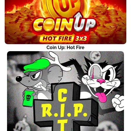
Coin Up: Hot Fire