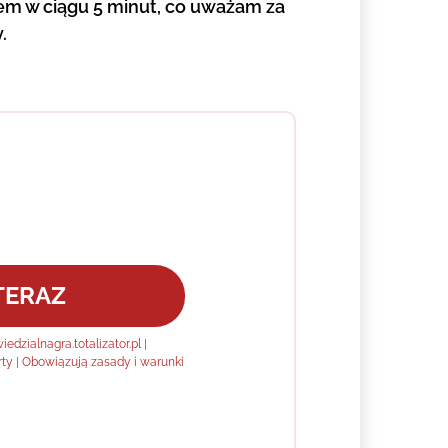
em w ciągu 5 minut, co uważam za
.
TERAZ
edzialnagra.totalizator.pl |
rty | Obowiązują zasady i warunki