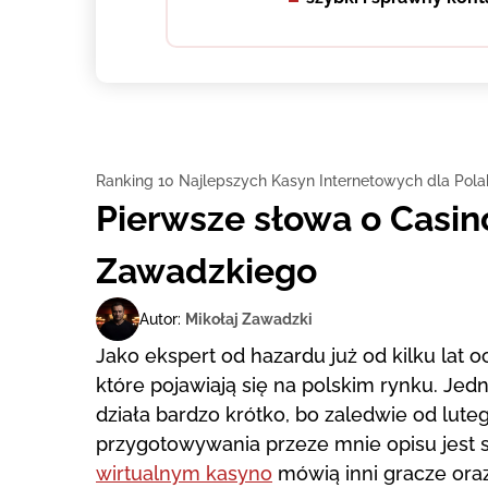
Ranking 10 Najlepszych Kasyn Internetowych dla Pol
Pierwsze słowa o Casin
Zawadzkiego
Autor:
Mikołaj Zawadzki
Jako ekspert od hazardu już od kilku lat
które pojawiają się na polskim rynku. Jed
działa bardzo krótko, bo zaledwie od lut
przygotowywania przeze mnie opisu jest
wirtualnym kasyno
mówią inni gracze oraz