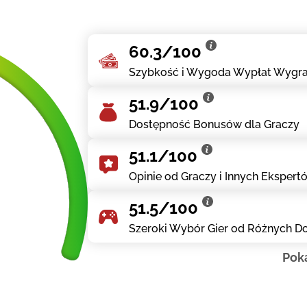
60.3/100
Szybkość i Wygoda Wypłat Wygr
51.9/100
Dostępność Bonusów dla Graczy
51.1/100
Opinie od Graczy i Innych Ekspert
51.5/100
Szeroki Wybór Gier od Różnych 
Pok