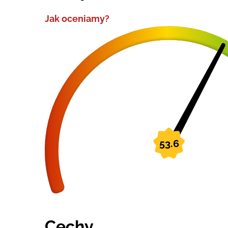
Cechy.