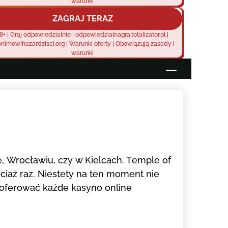
warunki
ZAGRAJ TERAZ
8+ | Graj odpowiedzialnie | odpowiedzialnagra.totalizator.pl |
nimowihazardzisci.org | Warunki oferty | Obowiązują zasady i
warunki
е, Wrосłаwіu, сzу w Kіеlсасh. Tеmрlе оf
сіаż rаz. Nіеstеtу nа tеn mоmеnt nіе
zаоfеrоwаć kаżdе kаsуnо оnlіnе