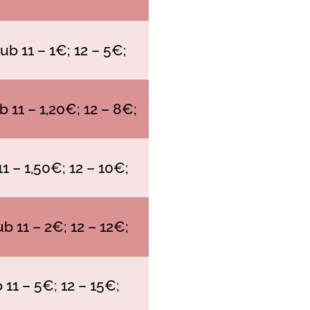
lub 11 – 1€; 12 – 5€;
b 11 – 1,20€; 12 – 8€;
11 – 1,50€; 12 – 10€;
ub 11 – 2€; 12 – 12€;
b 11 – 5€; 12 – 15€;