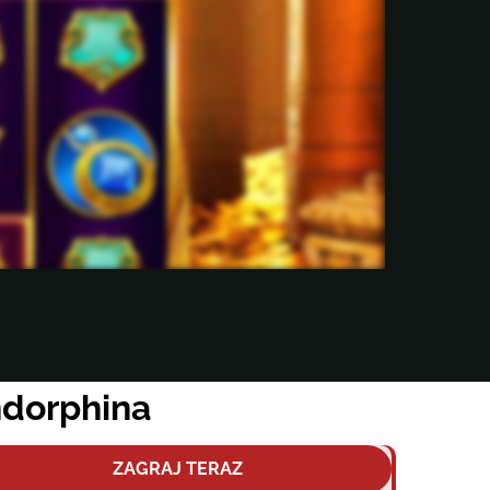
ndorphina
ZAGRAJ TERAZ