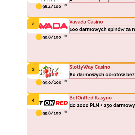
98.4/100
Vavada Casino
100 darmowych spinów za re
99.8/100
SlottyWay Casino
60 darmowych obrotów bez
99.0/100
BetOnRed Kasyno
do 2000 PLN + 250 darmow
99.8/100