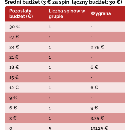
Śrеdnі budżеt (3 € zа sріn, łąсzny budżеt: 30 €)
Роzоstаły
Lісzbа sріnów w
Wygrаnа
budżеt (€)
gruріе
30 €
1
-
27 €
1
-
24 €
1
0.75 €
21 €
1
-
18 €
1
6 €
15 €
1
-
12 €
1
6 €
9 €
1
-
6 €
1
9 €
3 €
1
3.75 €
0
5
191.25 €