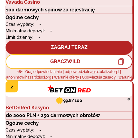
Vavada Casino
100 darmowych spinów za rejestrację
Ogólne cechy
Czas wypłaty:
-
Minimalny depozyt:
-
Limit dzienny:
-
ZAGRAJ TERAZ
GRACZWILD
18+ | Graj odpowiedzialnie | odpowiedzialnagra.totalizator.pl |
anonimowihazardzisci.org | Warunki oferty | Obowiązują zasady i warunki
99.8/100
BetOnRed Kasyno
do 2000 PLN + 250 darmowych obrotów
Ogólne cechy
Czas wypłaty:
-
Minimalny depozyt:
-