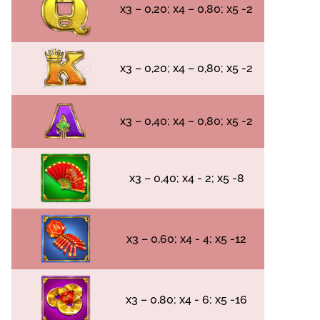
x3 – 0,20; x4 – 0,80; x5 -2
x3 – 0,20; x4 – 0,80; x5 -2
x3 – 0,40; x4 – 0,80; x5 -2
x3 – 0,40; x4 - 2; x5 -8
x3 – 0,60; x4 - 4; x5 -12
x3 – 0,80; x4 - 6; x5 -16