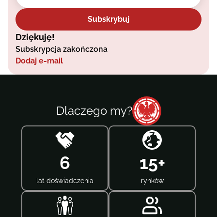
Subskrybuj
Dziękuję!
Subskrypcja zakończona
Dodaj e-mail
Dlaczego my?
8
20
+
lat doświadczenia
rynków