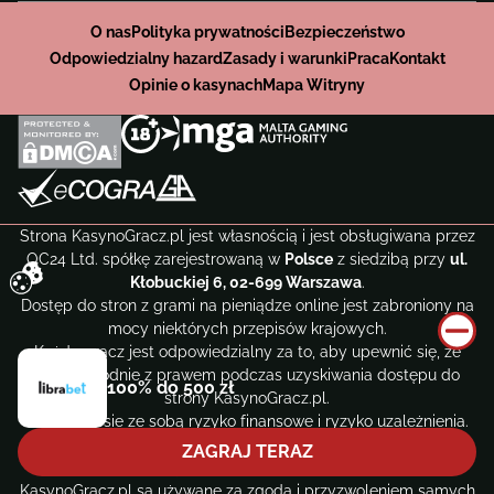
O nas
Polityka prywatności
Bezpieczeństwo
Odpowiedzialny hazard
Zasady i warunki
Praca
Kontakt
Opinie o kasynach
Mapa Witryny
Strona KasynoGracz.pl jest własnością i jest obsługiwana przez
OC24 Ltd. spółkę zarejestrowaną w
Polsce
z siedzibą przy
ul.
Kłobuckiej 6, 02-699 Warszawa
.
Dostęp do stron z grami na pieniądze online jest zabroniony na
Kontynuując korzystanie ze strony, wyrażasz zgodę na używanie plików cookies zgodnie
mocy niektórych przepisów krajowych.
Każdy gracz jest odpowiedzialny za to, aby upewnić się, że
działa zgodnie z prawem podczas uzyskiwania dostępu do
100% do 500 zł
strony KasynoGracz.pl.
Hazard niesie ze sobą ryzyko finansowe i ryzyko uzależnienia.
Graj odpowiedzialnie.
ZAGRAJ TERAZ
Disclaimer! Wszystkie loga znajdujące się na stronie
KasynoGracz.pl są używane za zgodą i przyzwoleniem samych