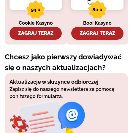
94.0
80.0
Cookie Kasyno
Booi Kasyno
ZAGRAJ TERAZ
ZAGRAJ TERAZ
Chcesz jako pierwszy dowiadywać
się o naszych aktualizacjach?
Aktualizacje w skrzynce odbiorczej
Zapisz się do naszego newslettera za pomocą
poniższego formularza.