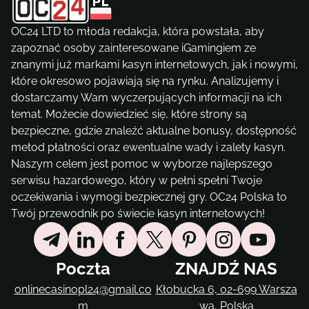
OC24 LTD to młoda redakcja, która powstała, aby
zapoznać osoby zainteresowane iGamingiem ze
znanymi już markami kasyn internetowych, jak i nowymi,
które okresowo pojawiają się na rynku. Analizujemy i
dostarczamy Wam wyczerpujących informacji na ich
temat. Możecie dowiedzieć się, które strony są
bezpieczne, gdzie znaleźć aktualne bonusy, dostępność
metod płatności oraz ewentualne wady i zalety kasyn.
Naszym celem jest pomoc w wyborze najlepszego
serwisu hazardowego, który w pełni spełni Twoje
oczekiwania i wymogi bezpiecznej gry. OC24 Polska to
Twój przewodnik po świecie kasyn internetowych!
Poczta
ZNAJDŹ NAS
onlinecasinopl24@gmail.co
Kłobucka 6, 02-699 Warsza
m
wa, Polska