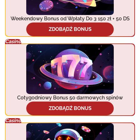
Weekendowy Bonus od Wpłaty Do 3 150 zł + 50 DS
ZDOBĄDŹ BONUS
Cotygodniowy Bonus 50 darmowych spinów
ZDOBĄDŹ BONUS