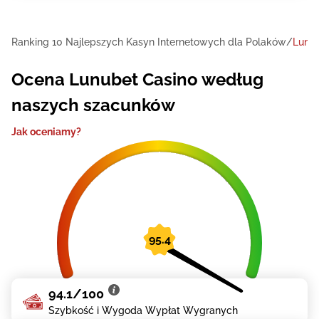
Ranking 10 Najlepszych Kasyn Internetowych dla Polaków
LunuB
Ocena Lunubet Casino według
naszych szacunków
94.1/100
Szybkość i Wygoda Wypłat Wygranych