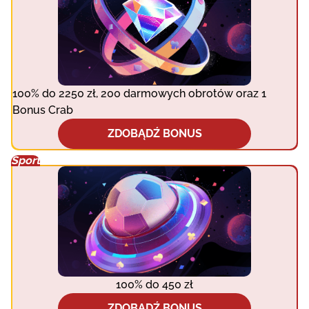
100% do 2250 zł, 200 darmowych obrotów oraz 1
Bonus Crab
ZDOBĄDŹ BONUS
100% do 450 zł
ZDOBĄDŹ BONUS