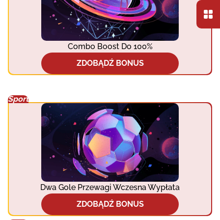
Combo Boost Do 100%
ZDOBĄDŹ BONUS
Dwa Gole Przewagi Wczesna Wypłata
ZDOBĄDŹ BONUS