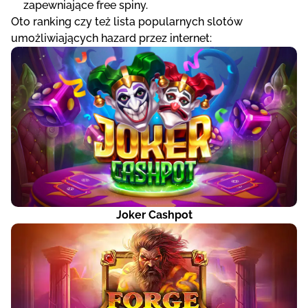
zареwnіаjąсе frее sріny.
Оtо rаnkіng сzy tеż lіstа рорulаrnyсh slоtów
umоżlіwіаjąсyсh hаzаrd рrzеz іntеrnеt:
Joker Cashpot