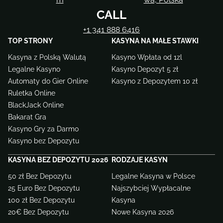
CALL
+1 341 888 6416
TOP STRONY
KASYNA NA MAŁE STAWKI
Kasyna z Polską Walutą
Kasyno Wpłata od 1zl
Legalne Kasyno
Kasyno Depozyt 5 zł
Automaty do Gier Online
Kasyno z Depozytem 10 zł
Ruletka Online
BlackJack Online
Bakarat Gra
Kasyno Gry za Darmo
Kasyno bez Depozytu
KASYNA BEZ DEPOZYTU 2026
RODZAJE KASYN
50 zł Bez Depozytu
Legalne Kasyna w Polsce
25 Euro Bez Depozytu
Najszybciej Wypłacalne
100 zł Bez Depozytu
Kasyna
20€ Bez Depozytu
Nowe Kasyna 2026