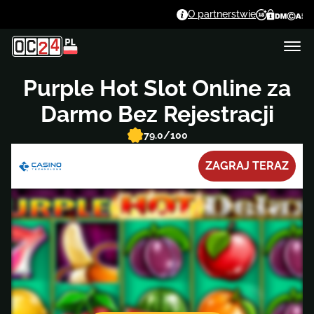
O partnerstwie
Purple Hot Slot Online za
Darmo Bez Rejestracji
79.0/100
ZAGRAJ TERAZ