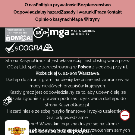
O nas
Polityka prywatności
Bezpieczeństwo
Odpowiedzialny hazard
Zasady i warunki
Praca
Kontakt
Opinie o kasynach
Mapa Witryny
Strona KasynoGracz.pl jest własnością i jest obsługiwana przez
OC24 Ltd. spółkę zarejestrowaną w
Polsce
z siedzibą przy
ul.
Kłobuckiej 6, 02-699 Warszawa
.
Dostęp do stron z grami na pieniądze online jest zabroniony na
mocy niektórych przepisów krajowych.
Każdy gracz jest odpowiedzialny za to, aby upewnić się, że
działa zgodnie z prawem podczas uzyskiwania dostępu do
strony KasynoGracz.pl.
Kontynuując korzystanie ze strony, wyrażasz zgodę na używanie plików cookies zgodnie
Hazard niesie ze sobą ryzyko finansowe i ryzyko uzależnienia.
Graj odpowiedzialnie.
Disclaimer! Wszystkie loga znajdujące się na stronie
KasynoGracz.pl są używane za zgodą i przyzwoleniem samych
15$ bonusu bez depozytu