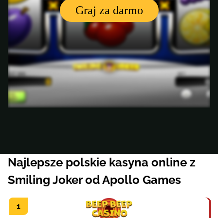
Najlepsze polskie kasyna online z
Smiling Joker od Apollo Games