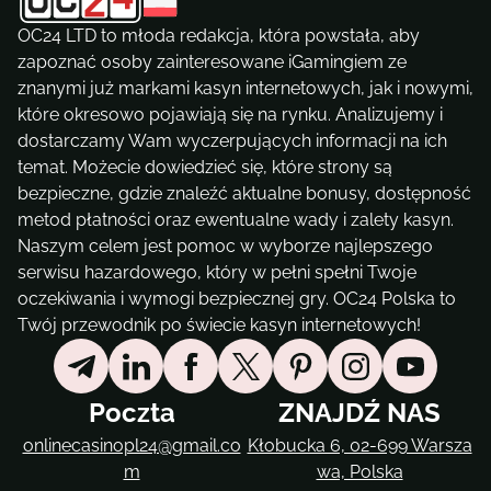
OC24 LTD to młoda redakcja, która powstała, aby
zapoznać osoby zainteresowane iGamingiem ze
znanymi już markami kasyn internetowych, jak i nowymi,
które okresowo pojawiają się na rynku. Analizujemy i
dostarczamy Wam wyczerpujących informacji na ich
temat. Możecie dowiedzieć się, które strony są
bezpieczne, gdzie znaleźć aktualne bonusy, dostępność
metod płatności oraz ewentualne wady i zalety kasyn.
Naszym celem jest pomoc w wyborze najlepszego
serwisu hazardowego, który w pełni spełni Twoje
oczekiwania i wymogi bezpiecznej gry. OC24 Polska to
Twój przewodnik po świecie kasyn internetowych!
Poczta
ZNAJDŹ NAS
onlinecasinopl24@gmail.co
Kłobucka 6, 02-699 Warsza
m
wa, Polska