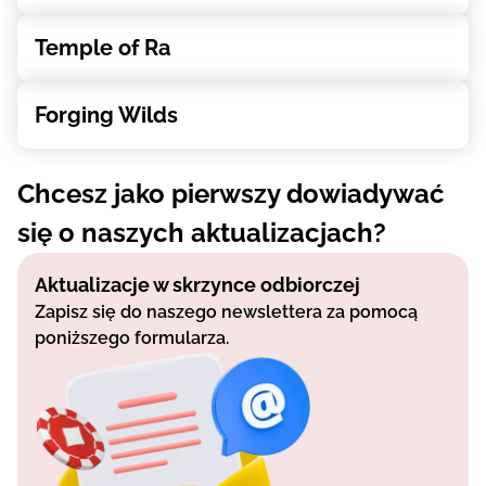
Temple of Ra
Forging Wilds
Chcesz jako pierwszy dowiadywać
się o naszych aktualizacjach?
Aktualizacje w skrzynce odbiorczej
Zapisz się do naszego newslettera za pomocą
poniższego formularza.