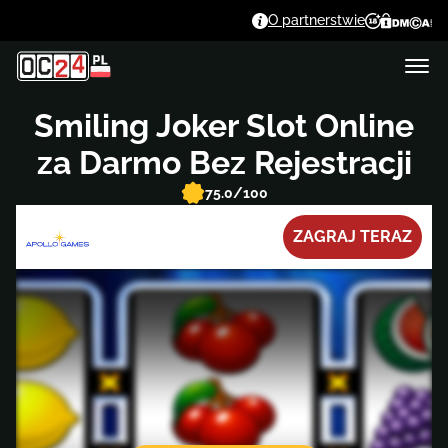
O partnerstwie
Smiling Joker Slot Online
za Darmo Bez Rejestracji
75.0/100
ZAGRAJ TERAZ