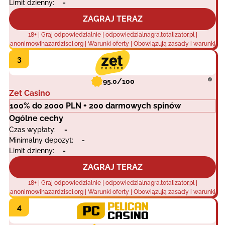
Limit dzienny:
-
ZAGRAJ TERAZ
18+ | Graj odpowiedzialnie | odpowiedzialnagra.totalizator.pl |
anonimowihazardzisci.org | Warunki oferty | Obowiązują zasady i warunki
95.0/100
Zet Casino
100% do 2000 PLN + 200 darmowych spinów
Ogólne cechy
Czas wypłaty:
-
Minimalny depozyt:
-
Limit dzienny:
-
ZAGRAJ TERAZ
18+ | Graj odpowiedzialnie | odpowiedzialnagra.totalizator.pl |
anonimowihazardzisci.org | Warunki oferty | Obowiązują zasady i warunki