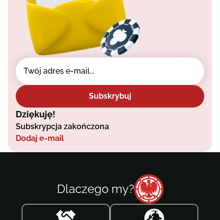
Subskrybuj
Dziękuję!
Subskrypcja zakończona
Dodaj e-mail
Dlaczego my?