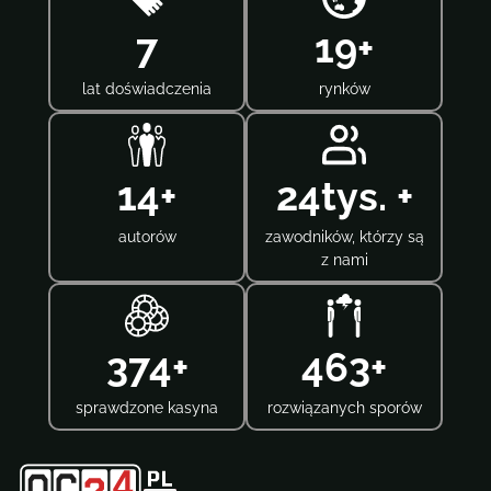
8
20
+
lat doświadczenia
rynków
15
+
25
tys. +
autorów
zawodników, którzy są
z nami
420
+
570
+
sprawdzone kasyna
rozwiązanych sporów