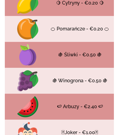
🍋 Cytryny - €0.20 🍋
🍊 Pomarańcze - €0.20 🍊
🍇 Śliwki - €0.50 🍇
🍇 Winogrona - €0.50 🍇
🍉 Arbuzy - €2.40 🍉
🃏Joker - €1.00🃏