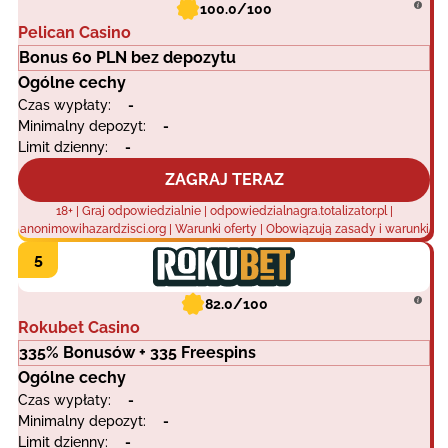
100.0/100
Pelican Casino
Bonus 60 PLN bez depozytu
Ogólne cechy
Czas wypłaty:
-
Minimalny depozyt:
-
Limit dzienny:
-
ZAGRAJ TERAZ
18+ | Graj odpowiedzialnie | odpowiedzialnagra.totalizator.pl |
anonimowihazardzisci.org | Warunki oferty | Obowiązują zasady i warunki
82.0/100
Rokubet Casino
335% Bonusów + 335 Freespins
Ogólne cechy
Czas wypłaty:
-
Minimalny depozyt:
-
Limit dzienny:
-