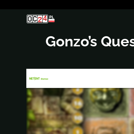
Gonzo’s Ques