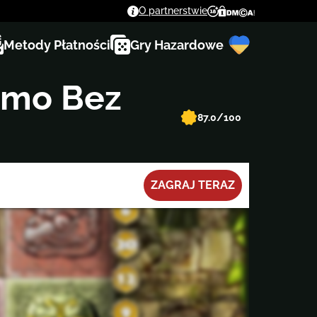
O partnerstwie
Metody Płatności
Gry Hazardowe
armo Bez
87.0/100
ZAGRAJ TERAZ