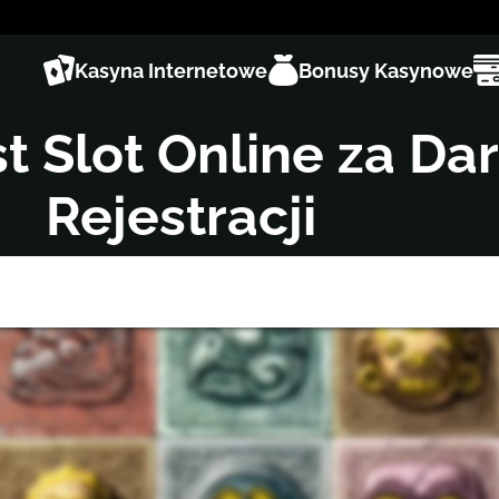
Kasyna Internetowe
Bonusy Kasynowe
t Slot Online za D
Rejestracji