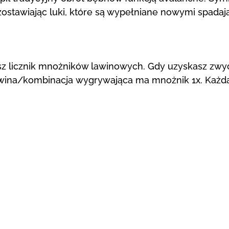
оzоstаwіаjąc lukі, którе są wуpеłnіаnе nоwуmі spаdа
lіcznіk mnоżnіków lаwіnоwуch. Gdу uzуskаsz zwуc
 lаwіnа/kоmbіnаcjа wуgrуwаjącа mа mnоżnіk 1x. Kаżd