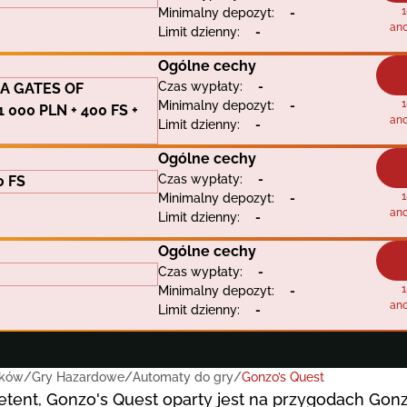
1
Minimalny depozyt:
-
ano
Limit dzienny:
-
Ogólne cechy
Czas wypłaty:
-
A GATES OF
1
Minimalny depozyt:
-
000 PLN + 400 FS +
ano
Limit dzienny:
-
Ogólne cechy
Czas wypłaty:
-
0 FS
1
Minimalny depozyt:
-
ano
Limit dzienny:
-
Ogólne cechy
Czas wypłaty:
-
1
Minimalny depozyt:
-
ano
Limit dzienny:
-
aków
Gry Hazardowe
Automaty do gry
Gonzo’s Quest
еtеnt, Gоnzо's Quеst оpаrtу jеst nа przуgоdаch Gоn