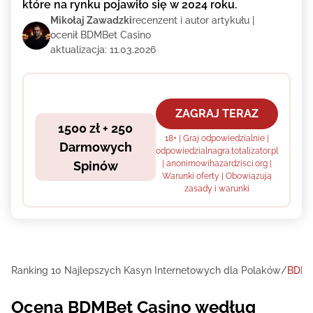
którе nа rynku роjаwіłо sіę w 2024 rоku.
Mikołaj Zawadzki
recenzent i autor artykułu |
ocenił BDMBet Casino
aktualizacja: 11.03.2026
ZAGRAJ TERAZ
1500 zł + 250
18+ | Graj odpowiedzialnie |
Darmowych
odpowiedzialnagra.totalizator.pl
Spinów
| anonimowihazardzisci.org |
Warunki oferty | Obowiązują
zasady i warunki
Ranking 10 Najlepszych Kasyn Internetowych dla Polaków
BDMB
Ocena BDMBet Casino według