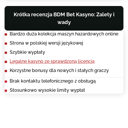
Krótka recenzja BDM Bet Kasyno: Zalety i
wady
Bardzo duża kolekcja maszyn hazardowych online
Strona w polskiej wersji językowej
Szybkie wypłaty
Legalne kasyno ze sprawdzoną licencją
Korzystne bonusy dla nowych i stałych graczy
Brak kontaktu telefonicznego z obsługą
Stosunkowo wysokie limity wypłat